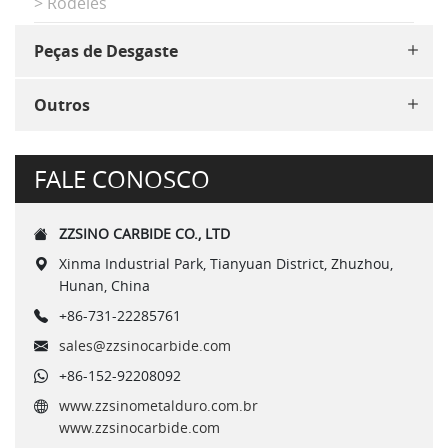
> Rodeles
Peças de Desgaste
Outros
FALE CONOSCO
ZZSINO CARBIDE CO., LTD
Xinma Industrial Park, Tianyuan District, Zhuzhou,
Hunan, China
+86-731-22285761
sales@zzsinocarbide.com
+86-152-92208092
www.zzsinometalduro.com.br
www.zzsinocarbide.com